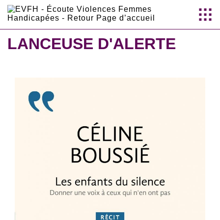
Aller au
contenu
LANCEUSE D'ALERTE
principal