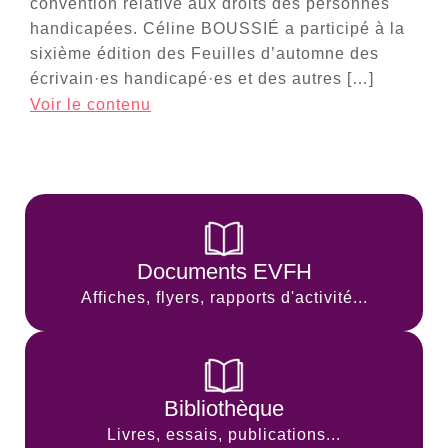
convention relative aux droits des personnes
handicapées. Céline BOUSSIÉ a participé à la
sixième édition des Feuilles d’automne des
écrivain·es handicapé·es et des autres […]
Voir le contenu
Documents EVFH
Affiches, flyers, rapports d'activité...
Bibliothèque
Livres, essais, publications...