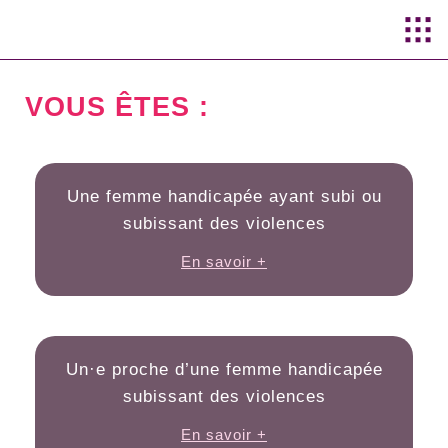
Aller au
contenu
principal
VOUS ÊTES :
Une femme handicapée ayant subi ou
subissant des violences
En savoir +
Un·e proche d’une femme handicapée
subissant des violences
En savoir +