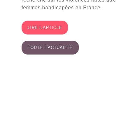
femmes handicapées en France.
LIRE L’ARTICLE
TOUTE L’ACTUALITÉ