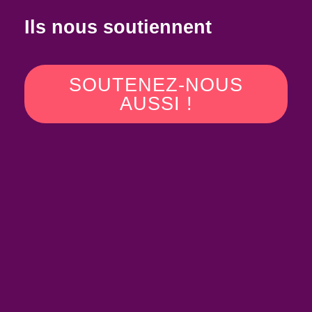
Ils nous soutiennent
SOUTENEZ-NOUS
AUSSI !