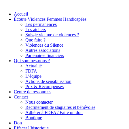
Accueil
Écoute Violences Femmes Handicapées
Les permanences
Les ateliers
Suis-je victime de violences ?
Que faire ?
Violences du Silence
Autres associations
Partenaires financiers
Qui sommes-nous ?
Actualité
FDFA
L’équipe
Actions de sensibilisation
Prix & Récompenses
Centre de ressources
Contact
Nous contacter
Recrutement de stagiaires et bénévoles
Adhérer à FDFA / Faire un don
Boutique
Don
Effacer l’historique