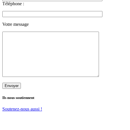
Téléphone :
Votre message
Ils nous soutiennent
Soutenez-nous aussi !