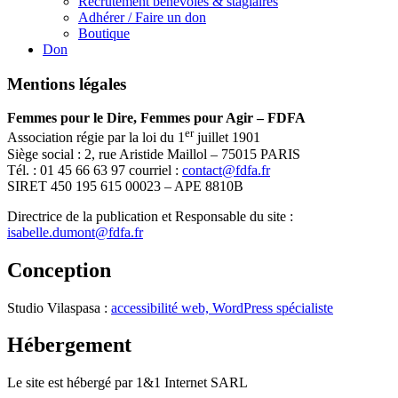
Recrutement bénévoles & stagiaires
Adhérer / Faire un don
Boutique
Don
Mentions légales
Femmes pour le Dire, Femmes pour Agir – FDFA
er
Association régie par la loi du 1
juillet 1901
Siège social : 2, rue Aristide Maillol – 75015 PARIS
Tél. : 01 45 66 63 97 courriel :
contact@fdfa.fr
SIRET 450 195 615 00023 – APE 8810B
Directrice de la publication et Responsable du site :
isabelle.dumont@fdfa.fr
Conception
Studio Vilaspasa :
accessibilité web, WordPress spécialiste
Hébergement
Le site est hébergé par 1&1 Internet SARL