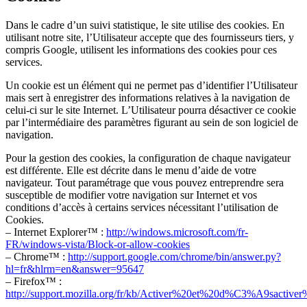
Dans le cadre d’un suivi statistique, le site utilise des cookies. En
utilisant notre site, l’Utilisateur accepte que des fournisseurs tiers, y
compris Google, utilisent les informations des cookies pour ces
services.
Un cookie est un élément qui ne permet pas d’identifier l’Utilisateur
mais sert à enregistrer des informations relatives à la navigation de
celui-ci sur le site Internet. L’Utilisateur pourra désactiver ce cookie
par l’intermédiaire des paramètres figurant au sein de son logiciel de
navigation.
Pour la gestion des cookies, la configuration de chaque navigateur
est différente. Elle est décrite dans le menu d’aide de votre
navigateur. Tout paramétrage que vous pouvez entreprendre sera
susceptible de modifier votre navigation sur Internet et vos
conditions d’accès à certains services nécessitant l’utilisation de
Cookies.
– Internet Explorer™ :
http://windows.microsoft.com/fr-
FR/windows-vista/Block-or-allow-cookies
– Chrome™ :
http://support.google.com/chrome/bin/answer.py?
hl=fr&hlrm=en&answer=95647
– Firefox™ :
http://support.mozilla.org/fr/kb/Activer%20et%20d%C3%A9sactive