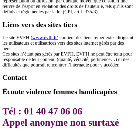
représentation ou diffusion, par quelque moyen que ce soit, d’une
œuvre de l’esprit en violation des droits de l’auteur-e, tels qu’ils sont
définis et réglementés par la loi (CPI, art L.335-3).
Liens vers des sites tiers
Le site EVFH (
www.evfh.fr
) contient des liens hypertextes dirigeant
les utilisateurs et utilisatrices vers des sites internet gérés par des
tiers.
Ces sites n’étant pas gérés par EVFH, EVFH ne peut être tenu pour
responsable de leur contenu (qualité, véracité, pertinence…) ni des
difficultés que pourrait rencontrer l’internaute pour y accéder.
Contact
Écoute violence femmes handicapées
Tél :
01 40 47 06 06
Appel anonyme non surtaxé