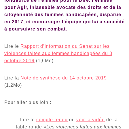
fondatrice de Femmes pour le Dire, Femmes
pour Agir, inlassable avocate des droits et de la
citoyenneté des femmes handicapées, disparue
en 2017, et encourager l’équipe qui lui a succédé
à poursuivre son combat
.
Lire le
Rapport d’information du Sénat sur les
violences faites aux femmes handicapées du 3
octobre 2019
(1,6Mo)
Lire la
Note de synthèse du 14 octobre 2019
(1,2Mo)
Pour aller plus loin :
– Lire le
compte rendu
ou
voir la vidéo
de la
table ronde »
Les violences faites aux femmes