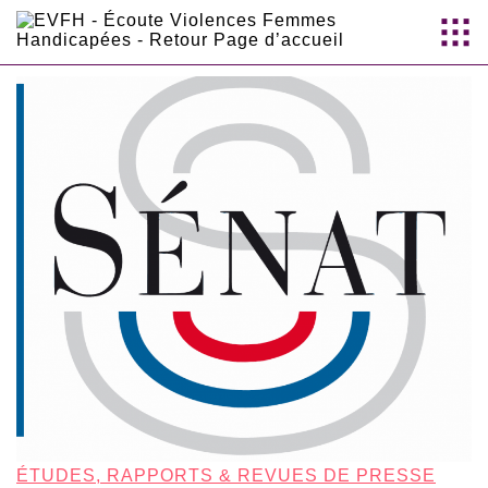
Aller au
contenu
principal
ÉTUDES, RAPPORTS & REVUES DE PRESSE