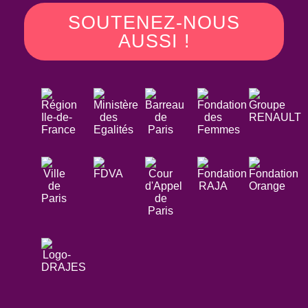
SOUTENEZ-NOUS
AUSSI !