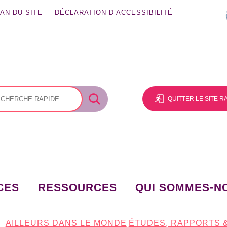
AN DU SITE
DÉCLARATION D’ACCESSIBILITÉ
QUITTER LE SITE 
CES
RESSOURCES
QUI SOMMES-N
AILLEURS DANS LE MONDE
ÉTUDES, RAPPORTS 