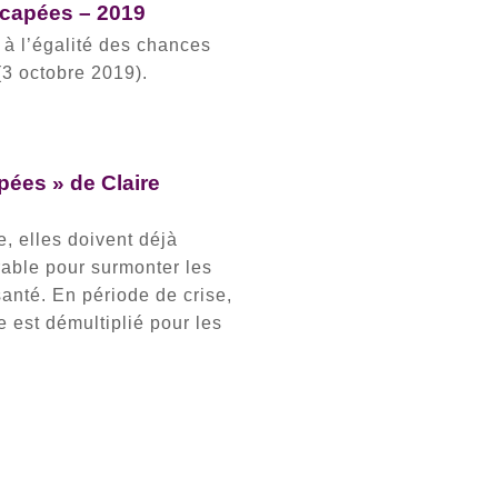
icapées – 2019
à l’égalité des chances
(3 octobre 2019).
pées » de Claire
, elles doivent déjà
rable pour surmonter les
santé. En période de crise,
e est démultiplié pour les