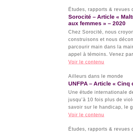
Études, rapports & revues 
Sorocité – Article « Mal
aux femmes » – 2020
Chez Sorocité, nous croyo
construisons et nous déco
parcourir main dans la main
appel à témoins. Venez par
Voir le contenu
Ailleurs dans le monde
UNFPA – Article « Cinq 
Une étude internationale d
jusqu’à 10 fois plus de vi
savoir sur le handicap, le g
Voir le contenu
Études, rapports & revues 