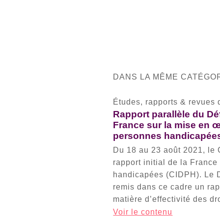
DANS LA MÊME CATÉGOR
Études, rapports & revues 
Rapport parallèle du Déf
France sur la mise en œ
personnes handicapées 
Du 18 au 23 août 2021, le
rapport initial de la Franc
handicapées (CIDPH). Le D
remis dans ce cadre un rap
matière d’effectivité des 
Voir le contenu