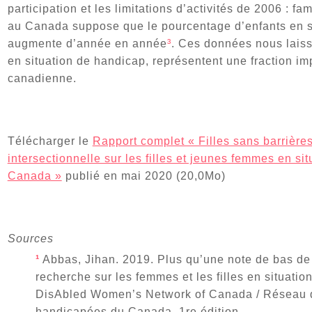
participation et les limitations d’activités de 2006 : f
au Canada suppose que le pourcentage d’enfants en s
augmente d’année en année
³
. Ces données nous laiss
en situation de handicap, représentent une fraction im
canadienne.
Télécharger le
Rapport complet « Filles sans barrière
intersectionnelle sur les filles et jeunes femmes en si
Canada »
publié en mai 2020 (20,0Mo)
Sources
¹
Abbas, Jihan. 2019. Plus qu’une note de bas de
recherche sur les femmes et les filles en situat
DisAbled Women’s Network of Canada / Réseau 
handicapées du Canada, 1re édition.