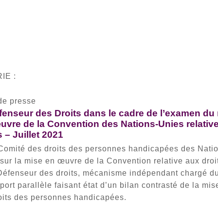
IE :
de presse
enseur des Droits dans le cadre de l’examen du ra
uvre de la Convention des Nations-Unies relative
– Juillet 2021
 Comité des droits des personnes handicapées des Nati
e sur la mise en œuvre de la Convention relative aux dro
éfenseur des droits, mécanisme indépendant chargé du
port parallèle faisant état d’un bilan contrasté de la m
droits des personnes handicapées.