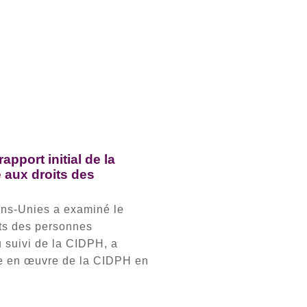
pport initial de la
 aux droits des
ons-Unies a examiné le
its des personnes
 suivi de la CIDPH, a
ise en œuvre de la CIDPH en