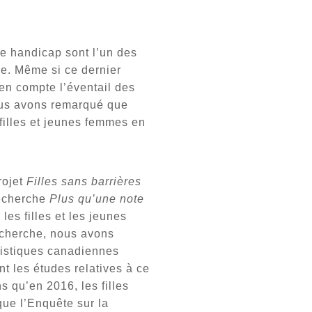
e handicap sont l’un des
ne. Même si ce dernier
en compte l’éventail des
nous avons remarqué que
filles et jeunes femmes en
rojet
Filles sans barrières
recherche
Plus qu’une note
les filles et les jeunes
echerche, nous avons
atistiques canadiennes
nt les études relatives à ce
s qu’en 2016, les filles
que l’Enquête sur la