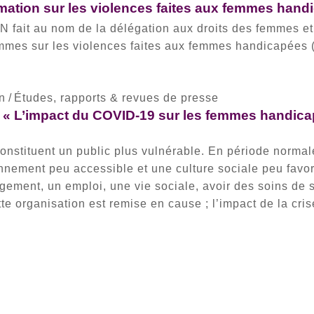
rmation sur les violences faites aux femmes hand
t au nom de la délégation aux droits des femmes et 
mmes sur les violences faites aux femmes handicapées 
on
/
Études, rapports & revues de presse
e « L’impact du COVID-19 sur les femmes handica
stituent un public plus vulnérable. En période normale
nnement peu accessible et une culture sociale peu favo
ogement, un emploi, une vie sociale, avoir des soins de 
te organisation est remise en cause ; l’impact de la cris