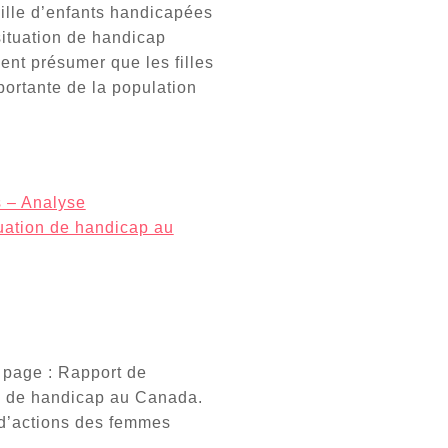
amille d’enfants handicapées
ituation de handicap
ent présumer que les filles
portante de la population
s – Analyse
tuation de handicap au
 page : Rapport de
ion de handicap au Canada.
d’actions des femmes