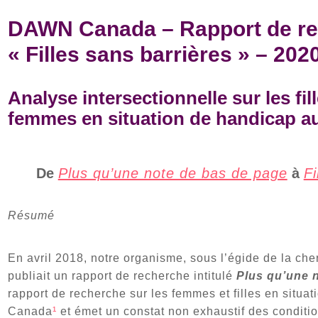
DAWN Canada – Rapport de r
« Filles sans barrières » – 202
Analyse intersectionnelle sur les fil
femmes en situation de handicap a
De
Plus qu’une note de bas de page
à
Fi
Résumé
En avril 2018, notre organisme, sous l’égide de la ch
publiait un rapport de recherche intitulé
Plus qu’une 
rapport de recherche sur les femmes et filles en situa
Canada
¹
et émet un constat non exhaustif des conditi