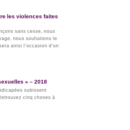
re les violences faites
ançons sans cesse, nous
yage, nous souhaitons le
sera ainsi l’occasion d’un
sexuelles » – 2018
andicapées subissent
 Retrouvez cinq choses à