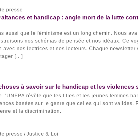
de presse
traitances et handicap : angle mort de la lutte cont
ns aussi que le féminisme est un long chemin. Nous av
nstruisons nos schémas de pensée et nos idéaux. Ce vo
 avec nos lectrices et nos lecteurs. Chaque newsletter 
tager […]
choses à savoir sur le handicap et les violences 
e l’UNFPA révèle que les filles et les jeunes femmes h
olences basées sur le genre que celles qui sont valides.
enre et la discrimination.
de presse
/
Justice & Loi