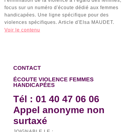
l'élimination de la violence à l'égard des femmes,
focus sur un numéro d'écoute dédié aux femmes
handicapées. Une ligne spécifique pour des
violences spécifiques. Article d'Elsa MAUDET.
Voir le contenu
CONTACT
ÉCOUTE VIOLENCE FEMMES
HANDICAPÉES
Tél :
01 40 47 06 06
Appel anonyme non
surtaxé
JOIGNABLE LE :