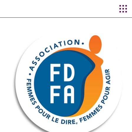
Aller au
contenu
principal