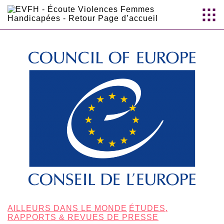
Aller au
contenu
principal
AILLEURS DANS LE MONDE
ÉTUDES,
RAPPORTS & REVUES DE PRESSE