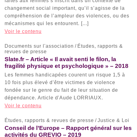
faites aux femmes s’inscrit dans un contexte de
changement social important, qu’il s’agisse de la
compréhension de l’ampleur des violences, ou des
mécanismes qui les entourent. [...]
Voir le contenu
Documents sur l'association
/
Études, rapports &
revues de presse
Slate.fr – Article « Il avait senti le filon, la
fragilité physique et psychologique » – 2018
Les femmes handicapées courent un risque 1,5 à
10 fois plus élevé d’être victimes de violence
fondée sur le genre du fait de leur situation de
dépendance. Article d'Aude LORRIAUX.
Voir le contenu
Études, rapports & revues de presse
/
Justice & Loi
Conseil de l’Europe – Rapport général sur les
activités du GREVIO – 2019