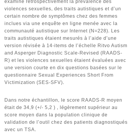
examiné rétrospectivement la prévalence des
violences sexuelles, des traits autistiques et d’un
certain nombre de symptômes chez des femmes
inclues via une enquête en ligne menée avec la
communauté autistique sur Internet (N=228). Les
traits autistiques étaient mesurés à l’aide d’une
version révisée à 14-items de l’échelle Ritvo Autism
and Asperger Diagnostic Scale-Revised (RAADS-
R) et les violences sexuelles étaient évaluées avec
une version courte en dix questions basées sur le
questionnaire Sexual Experiences Short From
Victimization (SES-SFV).
Dans notre échantillon, le score RAADS-R moyen
était de 34,9 (+/- 5,2 ) , légèrement supérieur au
score moyen dans la population clinique de
validation de l’outil chez des patients diagnostiqués
avec un TSA.