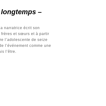
is longtemps
–
la narratrice écrit son
frères et sœurs et à partir
vre l’adolescente de seize
sée de l’événement comme une
s l’être.