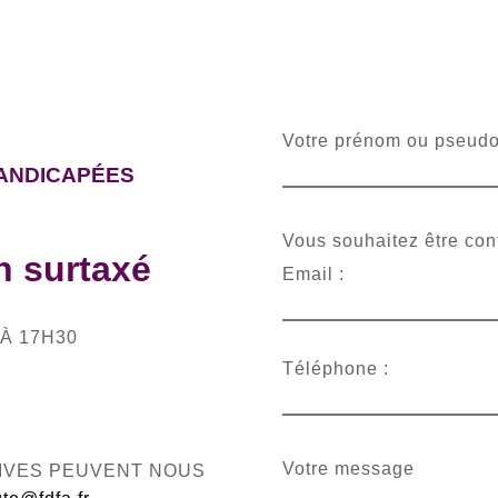
Votre prénom ou pseud
ANDICAPÉES
Vous souhaitez être cont
 surtaxé
Email :
 À 17H30
Téléphone :
Votre message
TIVES PEUVENT NOUS