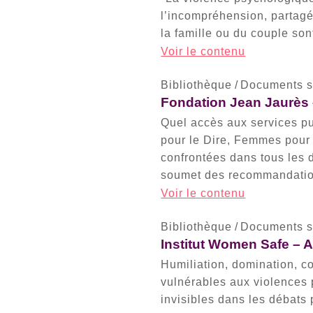
l’incompréhension, partagé
la famille ou du couple son
Voir le contenu
Bibliothèque
/
Documents su
Fondation Jean Jaurès –
Quel accès aux services p
pour le Dire, Femmes pour 
confrontées dans tous les 
soumet des recommandation
Voir le contenu
Bibliothèque
/
Documents su
Institut Women Safe – Ar
Humiliation, domination, c
vulnérables aux violences 
invisibles dans les débats p