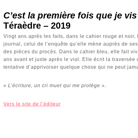
C’est la première fois que je v
Téraèdre – 2019
Vingt ans après les faits, dans le cahier rouge et noir, 
journal, celui de l’enquête qu’elle mène auprès de ses 
des pièces du procès. Dans le cahier bleu, elle fait vi
ans avant et juste après le viol. Elle écrit la traver
tentative d’apprivoiser quelque chose qui ne peut jamai
«
L’écriture, un cri muet qui me protège »
.
Vers le site de l’éditeur