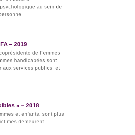
e psychologique au sein de
 personne.
DFA – 2019
, coprésidente de Femmes
femmes handicapées sont
 aux services publics, et
sibles » – 2018
mmes et enfants, sont plus
victimes demeurent