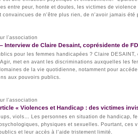
es entre peur, honte et doutes, les victimes de violenc
t convaincues de n’être plus rien, de n’avoir jamais été
r l'association
 Interview de Claire Desaint, coprésidente de F
ublics pour les femmes handicapées ? Claire DESAINT
Agir, met en avant les discriminations auxquelles les 
domaines de la vie quotidienne, notamment pour accéder
s aux pouvoirs publics.
r l'association
ticle « Violences et Handicap : des victimes invi
oups, viols… Les personnes en situation de handicap, fe
psychologiques, physiques et sexuelles. Pourtant, ces 
ublics et leur accès à l’aide tristement limité.