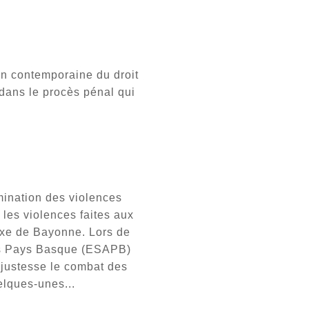
on contemporaine du droit
 dans le procès pénal qui
mination des violences
les violences faites aux
txe de Bayonne. Lors de
rts Pays Basque (ESAPB)
 justesse le combat des
elques-unes...