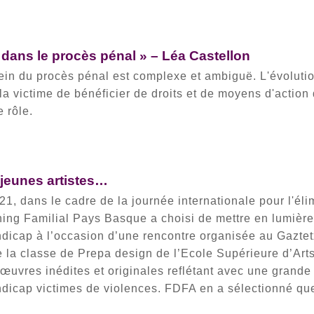
i
e dans le procès pénal » – Léa Castellon
sein du procès pénal est complexe et ambiguë. L'évoluti
la victime de bénéficier de droits et de moyens d'action
e rôle.
jeunes artistes…
, dans le cadre de la journée internationale pour l'éli
ning Familial Pays Basque a choisi de mettre en lumière 
ndicap à l’occasion d’une rencontre organisée au Gazte
de la classe de Prepa design de l’Ecole Supérieure d’A
 œuvres inédites et originales reflétant avec une grande
dicap victimes de violences. FDFA en a sélectionné qu