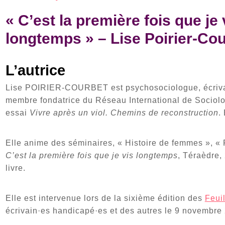
« C’est la première fois que je 
longtemps » – Lise Poirier-Co
L’autrice
Lise POIRIER-COURBET est psychosociologue, écriva
membre fondatrice du Réseau International de Sociolog
essai
Vivre après un viol. Chemins de reconstruction
.
Elle anime des séminaires, « Histoire de femmes », « R
C’est la première fois que je vis longtemps
, Téraèdre,
livre.
Elle est intervenue lors de la sixième édition des
Feui
écrivain·es handicapé·es et des autres le 9 novembre