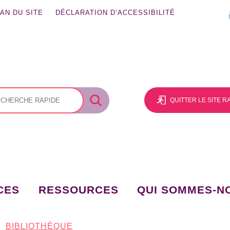
AN DU SITE
DÉCLARATION D’ACCESSIBILITÉ
QUITTER LE SITE 
CES
RESSOURCES
QUI SOMMES-N
BIBLIOTHÈQUE