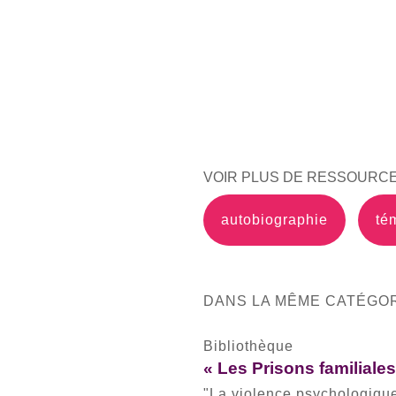
VOIR PLUS DE RESSOURCE
autobiographie
té
DANS LA MÊME CATÉGOR
Bibliothèque
« Les Prisons familiale
"La violence psychologique