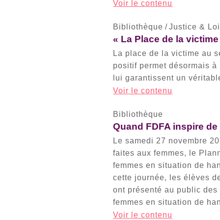
Voir le contenu
Bibliothèque
/
Justice & Lo
« La Place de la victim
La place de la victime au 
positif permet désormais à 
lui garantissent un véritabl
Voir le contenu
Bibliothèque
Quand FDFA inspire de 
Le samedi 27 novembre 2021
faites aux femmes, le Plan
femmes en situation de ha
cette journée, les élèves 
ont présenté au public des
femmes en situation de han
Voir le contenu