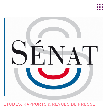
Aller au
contenu
principal
ÉTUDES, RAPPORTS & REVUES DE PRESSE