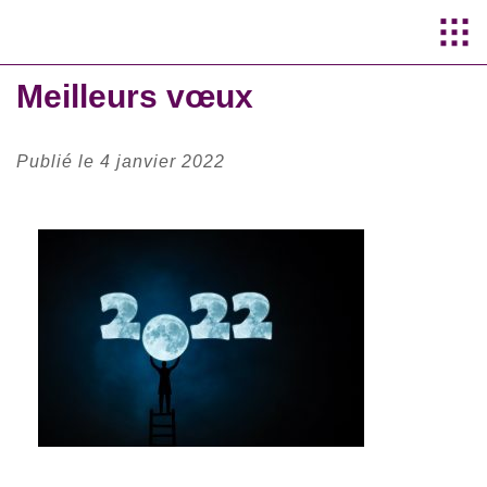
Aller au
contenu
Meilleurs vœux
principal
Publié le 4 janvier 2022