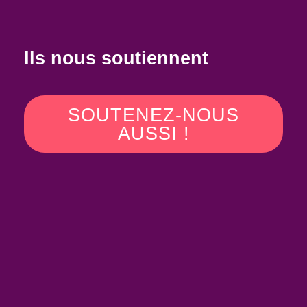
Ils nous soutiennent
SOUTENEZ-NOUS
AUSSI !