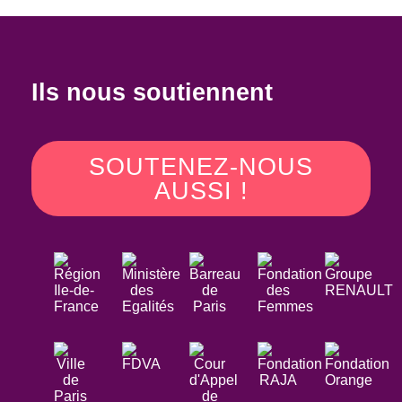
Ils nous soutiennent
SOUTENEZ-NOUS
AUSSI !